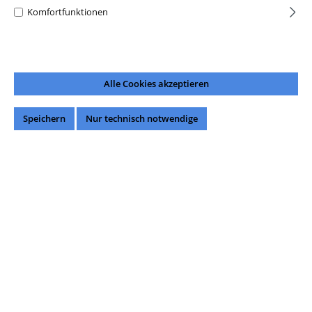
Komfortfunktionen
Alle Cookies akzeptieren
Speichern
Nur technisch notwendige
63,99 €*
Preise inkl. MwSt. zzgl. Versandkosten
auswählen
Menge
Einzelpack
2er-Pack (4x 100ml)
3er-Pack (6x 100ml)
4er-Pack (8x 100ml)
5er-Pack (10x 100ml)
6er-Pack (12x 100ml)
7er-Pack (14x 100ml)
8er-Pack (16x 100ml)