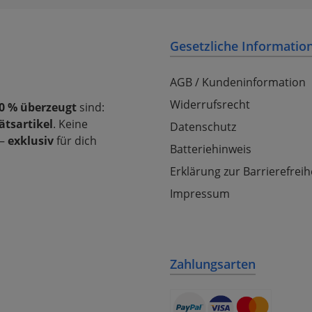
Gesetzliche Informatio
AGB / Kundeninformation
Widerrufsrecht
0 % überzeugt
sind:
ätsartikel
. Keine
Datenschutz
–
exklusiv
für dich
Batteriehinweis
Erklärung zur Barrierefreih
Impressum
Zahlungsarten