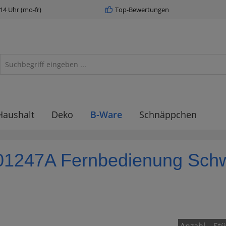
 14 Uhr (mo-fr)
Top-Bewertungen
Haushalt
Deko
B-Ware
Schnäppchen
247A Fernbedienung Schwa