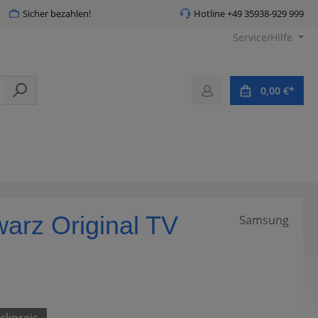
Sicher bezahlen!
Hotline +49 35938-929 999
Service/Hilfe
0,00 €*
rz Original TV
Samsung