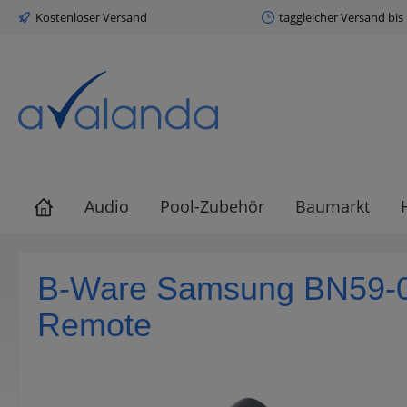
Kostenloser Versand
taggleicher Versand bis
springen
Zur Hauptnavigation springen
Audio
Pool-Zubehör
Baumarkt
B-Ware Samsung BN59-01
Remote
Bildergalerie überspringen