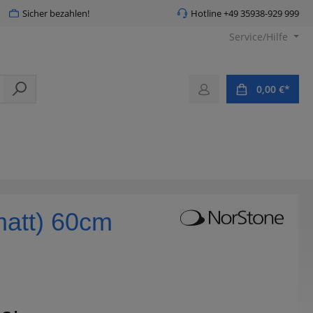
Sicher bezahlen!
Hotline +49 35938-929 999
Service/Hilfe
0,00 €*
matt) 60cm