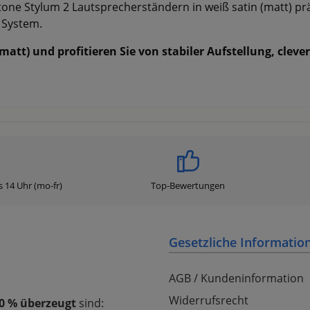
ne Stylum 2 Lautsprecherständern in weiß satin (matt) prä
 System.
n (matt) und profitieren Sie von stabiler Aufstellung, 
s 14 Uhr (mo-fr)
Top-Bewertungen
Gesetzliche Informatio
AGB / Kundeninformation
Widerrufsrecht
0 % überzeugt
sind: