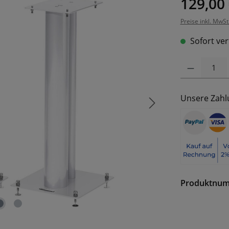
129,00
Preise inkl. MwSt
Sofort ver
Produkt Anzahl: 
Unsere Zahl
Produktnu