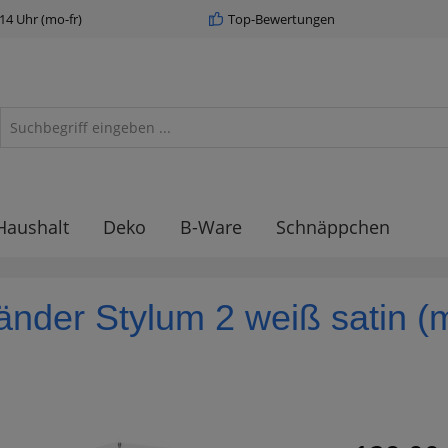
 14 Uhr (mo-fr)
Top-Bewertungen
Haushalt
Deko
B-Ware
Schnäppchen
nder Stylum 2 weiß satin (