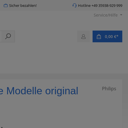
Sicher bezahlen!
Hotline +49 35938-929 999
Service/Hilfe
0,00 €*
 Modelle original
Philips