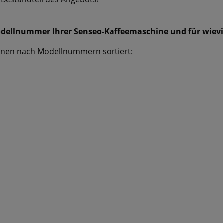
odellnummer Ihrer Senseo-Kaffeemaschine und für wievie
chinen nach Modellnummern sortiert: