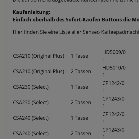
Kaufanleitung:
Einfach oberhalb des Sofort-Kaufen Buttons die M
Hier finden Sie eine Liste aller Senseo Kaffeepadma
HD5009/0
CSA210 (Original Plus)
1 Tasse
1
HD5010/0
CSA210 (Original Plus)
2 Tassen
1
CP1242/0
CSA230 (Select)
1 Tasse
1
CP1243/0
CSA230 (Select)
2 Tassen
1
CP1242/0
CSA240 (Select)
1 Tasse
1
CP1243/0
CSA240 (Select)
2 Tassen
1