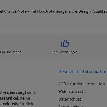
rative Note – mit FIXXIA Stahlnägeln, die Design, Qualität
s 14 Uhr (mo-fr)
Top-Bewertungen
Gesetzliche Informatio
AGB / Kundeninformation
Widerrufsrecht
0 % überzeugt
sind:
ätsartikel
. Keine
Datenschutz
–
exklusiv
für dich
Batteriehinweis