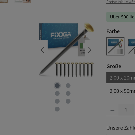
Preise inkl. MwSt
Über 500 lie
auswä
Farbe
Goldfar
ausw
Größe
2,00 x 20
2,00 x 50
Produkt Anzahl: 
Unsere Zahl