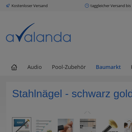
Kostenloser Versand
taggleicher Versand bis
springen
Zur Hauptnavigation springen
Audio
Pool-Zubehör
Baumarkt
Stahlnägel - schwarz go
Bildergalerie überspringen