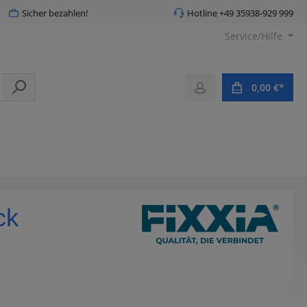
Sicher bezahlen!
Hotline +49 35938-929 999
Service/Hilfe
0,00 €*
ck