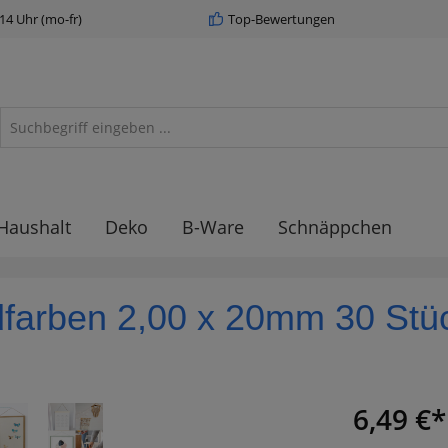
 14 Uhr (mo-fr)
Top-Bewertungen
Haushalt
Deko
B-Ware
Schnäppchen
ldfarben 2,00 x 20mm 30 Stü
6,49 €*