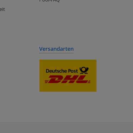
eit
Versandarten