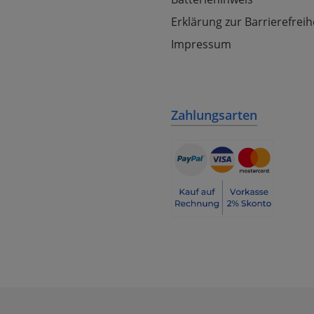
Erklärung zur Barrierefreih
Impressum
Zahlungsarten