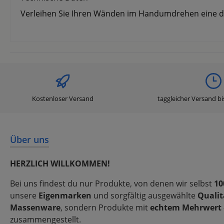
Verleihen Sie Ihren Wänden im Handumdrehen eine deko
Kostenloser Versand
taggleicher Versand bi
Über uns
HERZLICH WILLKOMMEN!
Bei uns findest du nur Produkte, von denen wir selbst
10
unsere
Eigenmarken
und sorgfältig ausgewählte
Qualit
Massenware
, sondern Produkte mit
echtem Mehrwert
zusammengestellt.