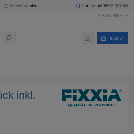
Sicher bezahlen!
Hotline +49 35938-929 999
Service/Hilfe
0,00 €*
ck inkl.