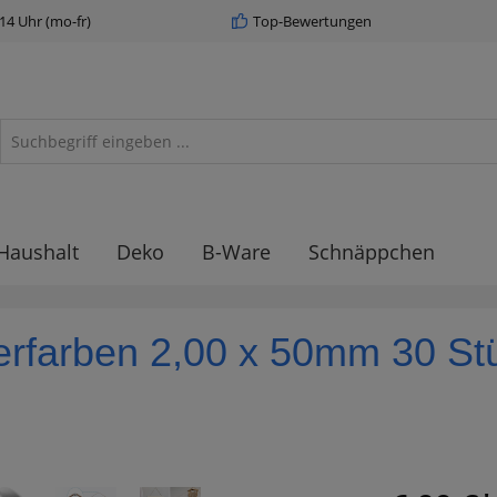
 14 Uhr (mo-fr)
Top-Bewertungen
Haushalt
Deko
B-Ware
Schnäppchen
erfarben 2,00 x 50mm 30 Stü