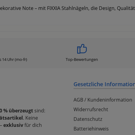
rative Note – mit FIXXIA Stahlnägeln, die Design, Qualität
s 14 Uhr (mo-fr)
Top-Bewertungen
Gesetzliche Informatio
AGB / Kundeninformation
Widerrufsrecht
0 % überzeugt
sind:
ätsartikel
. Keine
Datenschutz
–
exklusiv
für dich
Batteriehinweis