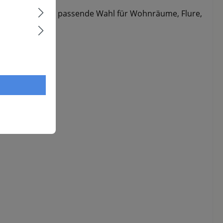
amit sind sie die passende Wahl für Wohnräume, Flure,