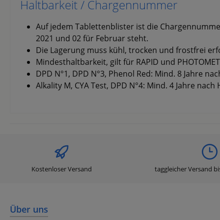
Haltbarkeit / Chargennummer
Auf jedem Tablettenblister ist die Chargennummer
2021 und 02 für Februar steht.
Die Lagerung muss kühl, trocken und frostfrei erf
Mindesthaltbarkeit, gilt für RAPID und PHOTOME
DPD N°1, DPD N°3, Phenol Red: Mind. 8 Jahre nac
Alkality M, CYA Test, DPD N°4: Mind. 4 Jahre nach 
Kostenloser Versand
taggleicher Versand bi
Über uns