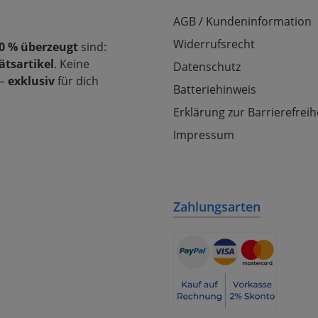
AGB / Kundeninformation
Widerrufsrecht
0 % überzeugt
sind:
ätsartikel
. Keine
Datenschutz
–
exklusiv
für dich
Batteriehinweis
Erklärung zur Barrierefreih
Impressum
Zahlungsarten