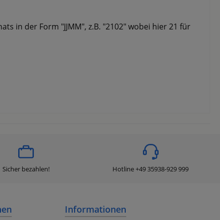
s in der Form "JJMM", z.B. "2102" wobei hier 21 für
Sicher bezahlen!
Hotline +49 35938-929 999
nen
Informationen