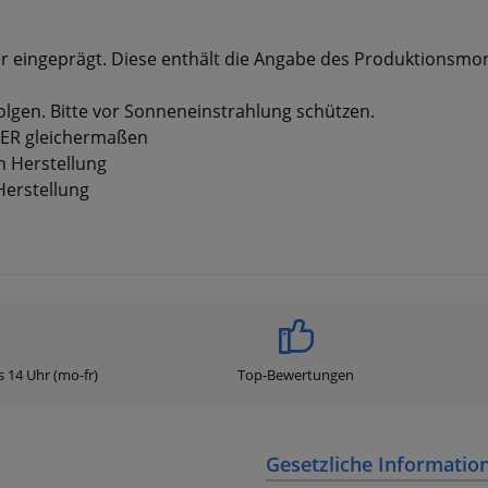
 eingeprägt. Diese enthält die Angabe des Produktionsmonat
olgen. Bitte vor Sonneneinstrahlung schützen.
TER gleichermaßen
h Herstellung
Herstellung
s 14 Uhr (mo-fr)
Top-Bewertungen
Gesetzliche Informatio