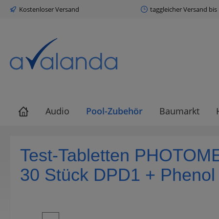
Kostenloser Versand
taggleicher Versand bis
springen
Zur Hauptnavigation springen
Audio
Pool-Zubehör
Baumarkt
Test-Tabletten PHOTOMET
30 Stück DPD1 + Phenol
Bildergalerie überspringen