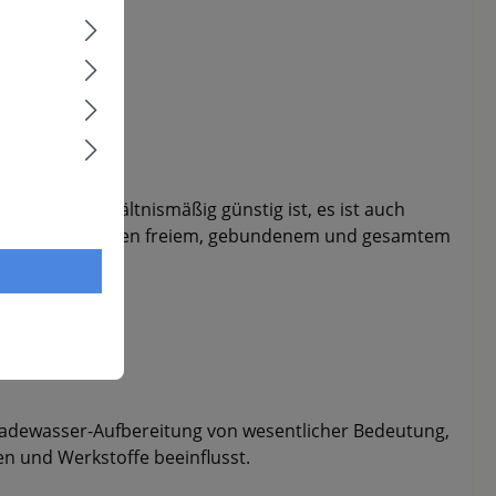
ss Chlor verhältnismäßig günstig ist, es ist auch
entration zwischen freiem, gebundenem und gesamtem
e Badewasser-Aufbereitung von wesentlicher Bedeutung,
en und Werkstoffe beeinflusst.