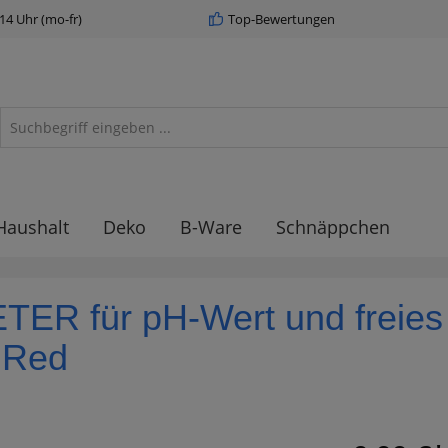
 14 Uhr (mo-fr)
Top-Bewertungen
Haushalt
Deko
B-Ware
Schnäppchen
ER für pH-Wert und freies 
 Red