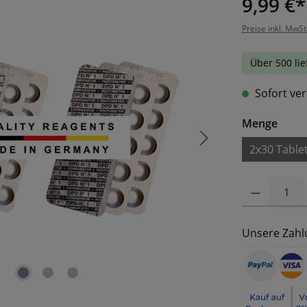
9,99 €*
Preise inkl. MwSt
Über 500 lie
Sofort ver
ausw
Menge
2x30 Table
Produkt Anzahl: 
Unsere Zahl