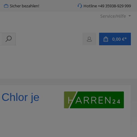
Sicher bezahlen!
Hotline +49 35938-929 999
Service/Hilfe
0,00 €*
Chlor je